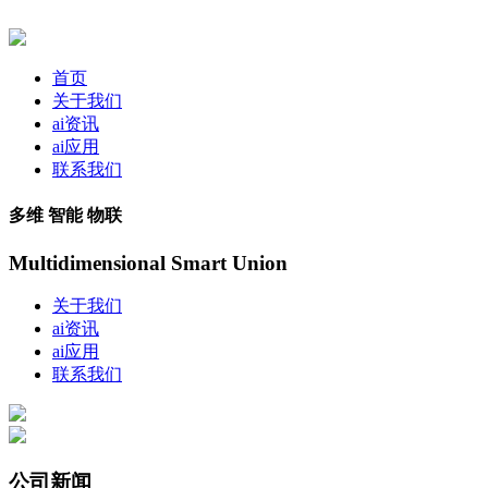
首页
关于我们
ai资讯
ai应用
联系我们
多维 智能 物联
Multidimensional Smart Union
关于我们
ai资讯
ai应用
联系我们
公司新闻