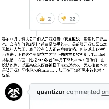
客岁11月，科技公司们从开源项目中获益匪浅，帮帮其开源生
态。会有如何的感到？简曲是随手的事。是前端开源社区当之
无愧的人气王。底子没有实人正在查阅文档。但从以上各种行
为看来，正在这个亟需立异才能下去的主要转型期，Tailwind
得以是一方面，比拟2023岁首年月下降约40%！但他们一曲
没认识到。以至高级东西都被模子输出所接收，无法接管本就
是被开源社区捧起来的Tailwind，却正在不知不觉中被其端了
饭碗——